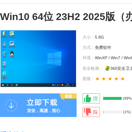
Win10 64位 23H2 2025
大小：
5.8G
方式：
免费软件
环境：
WinXP / Win7 / Win
安全检测：
360安全卫
星级 :
(99%
(1%)