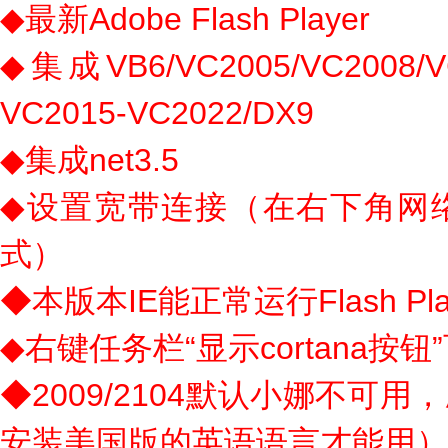
◆最新Adobe Flash Player
◆集成VB6/VC2005/VC2008/VC
VC2015-VC2022/DX9
◆集成net3.5
◆设置宽带连接（在右下角网
式）
◆本版本IE能正常运行Flash P
◆右键任务栏“显示cortana按
◆2009/2104默认小娜不可
安装美国版的英语语言才能用）