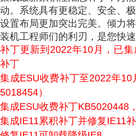
动。系统具有更稳定、安全、极
设置布局更加突出完美。倾力将
装机工程师们的利刃，是您快速
补丁更新到2022年10月，已集
补丁
集成ESU收费补丁至2022年1
5018454）
集成ESU收费补丁KB5020448，
集成IE11累积补丁并修复IE1
修复IE11可卸载降级IE8