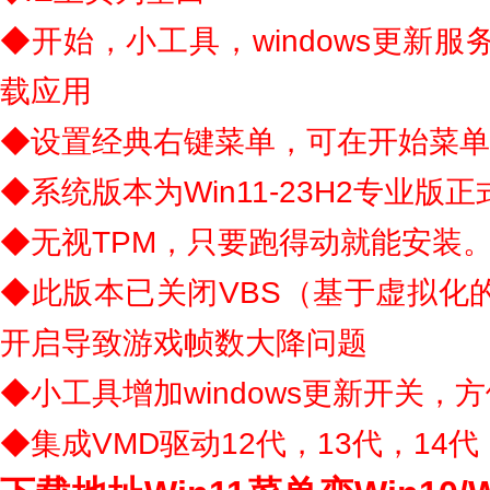
◆开始，小工具，windows更新
载应用
◆设置经典右键菜单，可在开始菜单小
◆系统版本为Win11-23H2专业版正式
◆无视TPM，只要跑得动就能安装
◆此版本已关闭VBS（基于虚拟化
开启导致游戏帧数大降问题
◆小工具增加windows更新开关，
◆集成VMD驱动12代，13代，14代