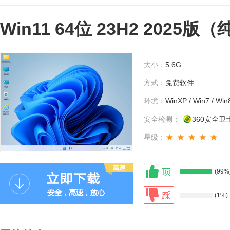
Win11 64位 23H2 2025版
大小：
5.6G
方式：
免费软件
环境：
WinXP / Win7 / Win
安全检测：
360安全卫
星级 :
(99%
(1%)