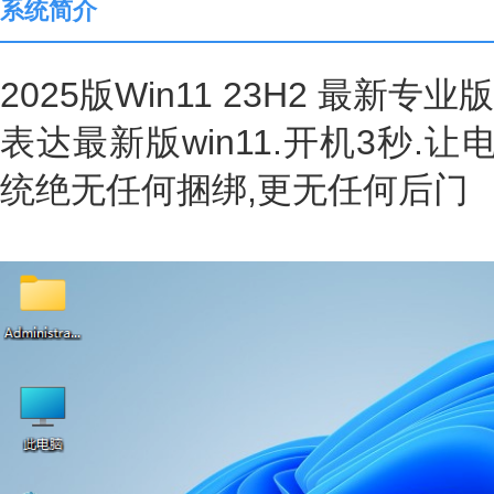
系统简介
2025版Win11 23H2 最
表达最新版win11.开机3秒.
统绝无任何捆绑,更无任何后门