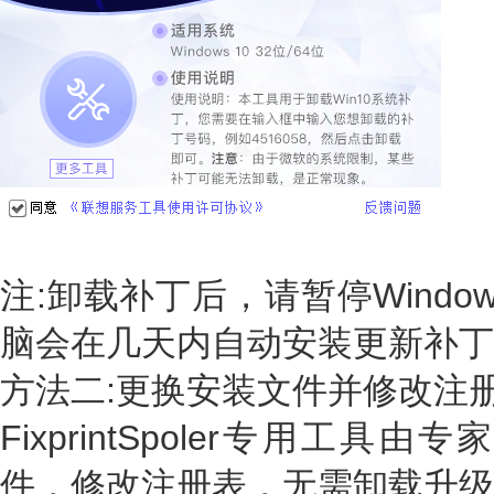
注:卸载补丁后，请暂停Windo
脑会在几天内自动安装更新补丁
方法二:更换安装文件并修改注册
FixprintSpoler专用工
件，修改注册表，无需卸载升级