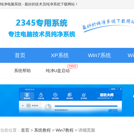
纯净电脑系统
- 最好的技术员纯净系统下载网站！
首页
XP系统
Win7系统
W
系统帮助
纯净U盘启动
当前位置：
首页
>
系统教程
>
Win7教程
>
详细页面